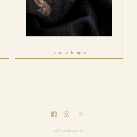
La bolsa de pipas
política de cookies